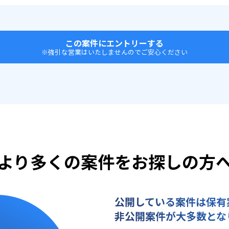
この案件にエントリーする
※強引な営業はいたしませんのでご安心ください
より多くの案件をお探しの方
公開している案件は保有
非公開案件が大多数とな