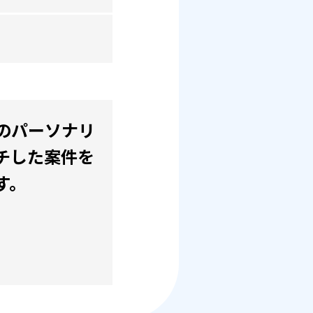
のパーソナリ
チした案件を
す。