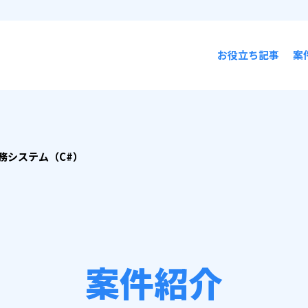
お役立ち記事
案
務システム（C#）
案件紹介