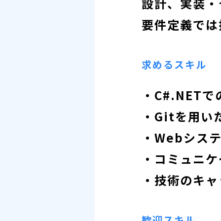
設計、実装・
要件定義では
求めるスキル
・C#.NET
・Gitを用
・Webシス
・コミュニケ
・技術のキャ
歓迎スキル