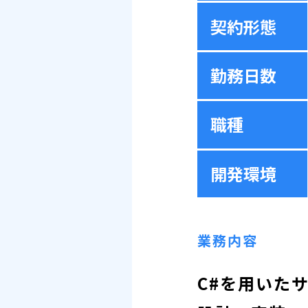
契約形態
勤務日数
職種
開発環境
業務内容
C#を用いた