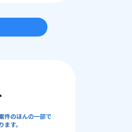
へ
案件のほんの一部で
ります。