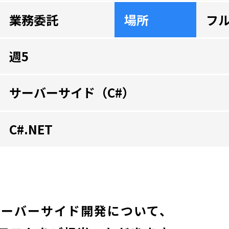
業務委託
場所
フ
週5
サーバーサイド（C#）
C#.NET
サーバーサイド開発について、