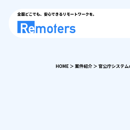
全国どこでも、安心できるリモートワークを。
HOME
＞
案件紹介
＞
官公庁システム