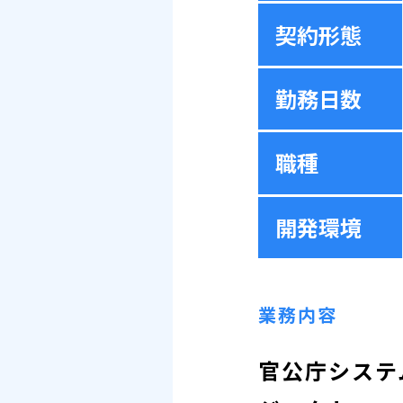
契約形態
勤務日数
職種
開発環境
業務内容
官公庁システ