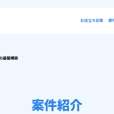
お役立ち記事
案
の基盤構築
案件紹介