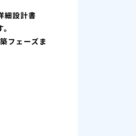
詳細設計書
す。
構築フェーズま