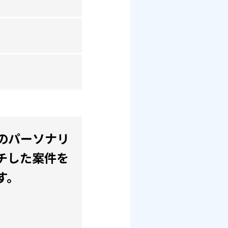
のパーソナリ
チした案件を
す。