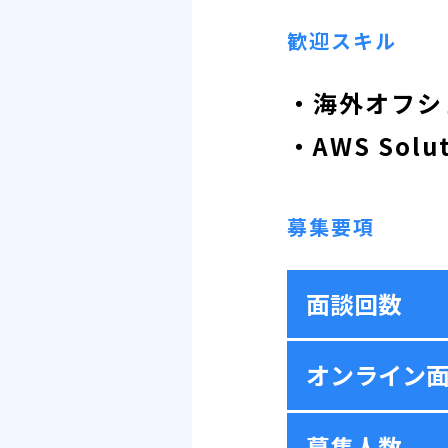
歓迎スキル
・海外オフシ
・AWS Solu
募集要項
面談回数
オンライン
募集人数