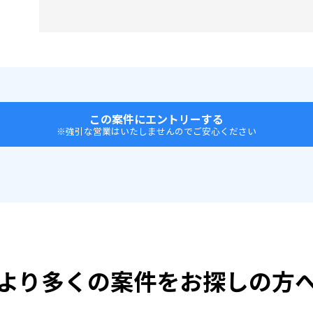
この案件にエントリーする
※強引な営業はいたしませんのでご安心ください
より多くの案件をお探しの方