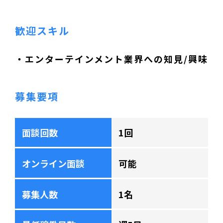
歓迎スキル
・エンターテインメント業界への知見/興味
募集要項
面談回数
1回
オンライン面談
可能
募集人数
1名