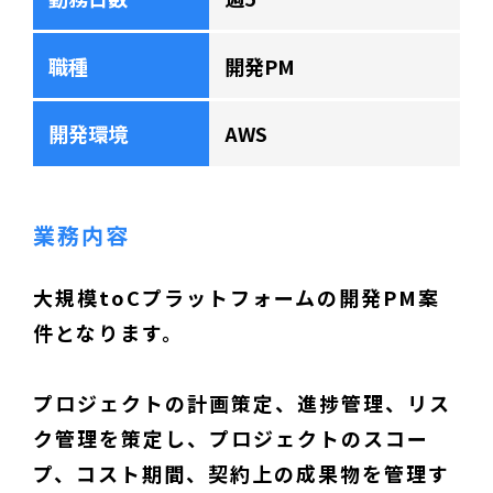
職種
開発PM
開発環境
AWS
業務内容
大規模toCプラットフォームの開発PM案
件となります。
プロジェクトの計画策定、進捗管理、リス
ク管理を策定し、プロジェクトのスコー
プ、コスト期間、契約上の成果物を管理す