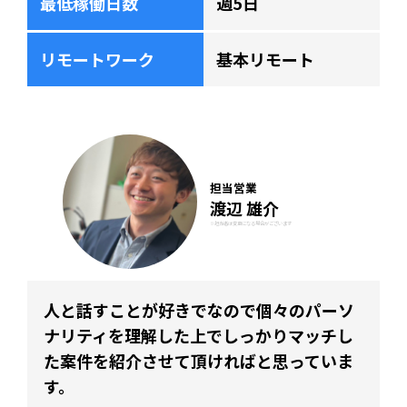
最低稼働日数
週5日
リモートワーク
基本リモート
担当営業
渡辺 雄介
※担当者は変更になる場合がございます
人と話すことが好きでなので個々のパーソ
ナリティを理解した上でしっかりマッチし
た案件を紹介させて頂ければと思っていま
す。