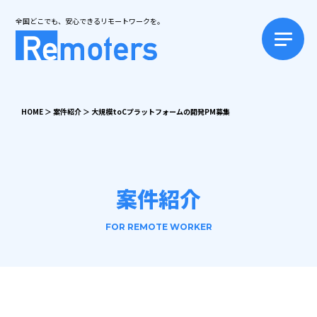
全国どこでも、安心できるリモートワークを。
HOME
＞
案件紹介
＞
大規模toCプラットフォームの開発PM募集
案件紹介
FOR REMOTE WORKER