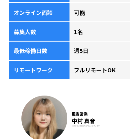
オンライン面談
可能
募集人数
1名
最低稼働日数
週5日
リモートワーク
フルリモートOK
担当営業
中村 真音
※担当者は変更になる場合がございます