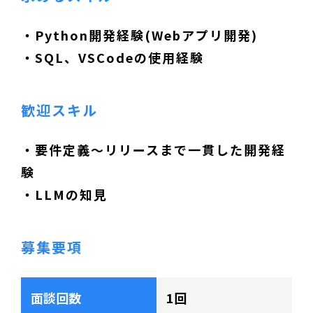
・Python開発経験(Webアプリ開発)
・SQL、VSCodeの使用経験
歓迎スキル
・要件定義～リリースまで一貫した開発経
験
・LLMの知見
募集要項
面談回数
1回