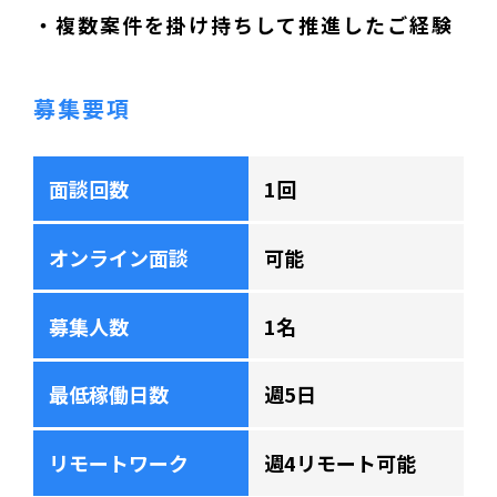
・複数案件を掛け持ちして推進したご経験
募集要項
面談回数
1回
オンライン面談
可能
募集人数
1名
最低稼働日数
週5日
リモートワーク
週4リモート可能