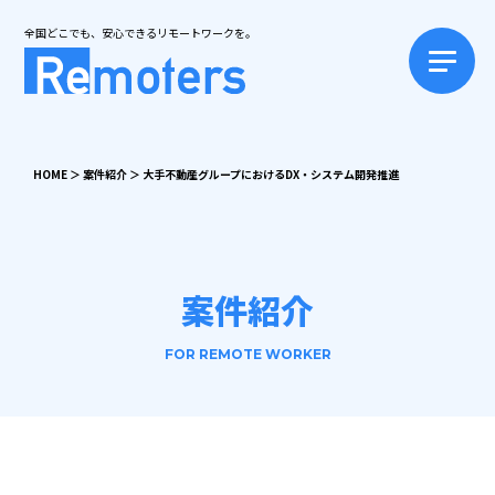
全国どこでも、安心できるリモートワークを。
HOME
＞
案件紹介
＞
大手不動産グループにおけるDX・システム開発推進
案件紹介
FOR REMOTE WORKER