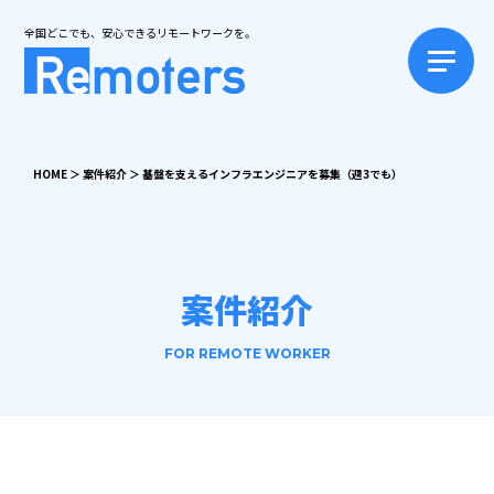
全国どこでも、安心できるリモートワークを。
HOME
＞
案件紹介
＞
基盤を支えるインフラエンジニアを募集（週3でも）
案件紹介
FOR REMOTE WORKER