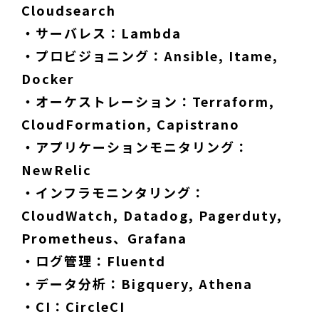
Cloudsearch
・サーバレス：Lambda
・プロビジョニング：Ansible, Itame,
Docker
・オーケストレーション：Terraform,
CloudFormation, Capistrano
・アプリケーションモニタリング：
NewRelic
・インフラモニンタリング：
CloudWatch, Datadog, Pagerduty,
Prometheus、Grafana
・ログ管理：Fluentd
・データ分析：Bigquery, Athena
・CI：CircleCI