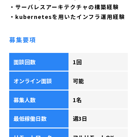
・サーバレスアーキテクチャの構築経験
・kubernetesを用いたインフラ運用経験
募集要項
面談回数
1回
オンライン面談
可能
募集人数
1名
最低稼働日数
週3日