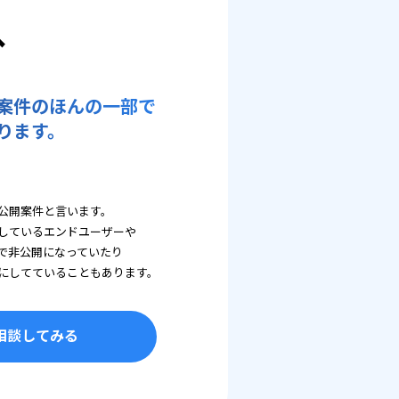
へ
案件のほんの一部で
ります。
公開案件と言います。
しているエンドユーザーや
で非公開になっていたり
にしてていることもあります。
相談してみる