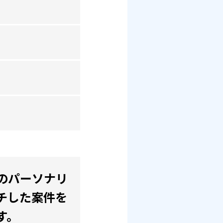
のパーソナリ
チした案件を
す。