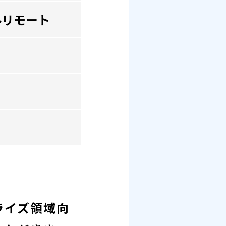
ルリモート
ライズ領域向