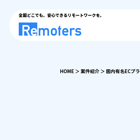
全国どこでも、安心できるリモートワークを。
HOME
＞
案件紹介
＞
国内有名ECプラ