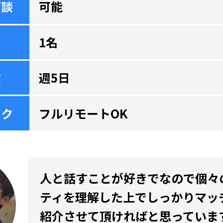
面談
可能
1名
数
週5日
ーク
フルリモートOK
人と話すことが好きでなので個々
ティを理解した上でしっかりマッ
紹介させて頂ければと思っていま