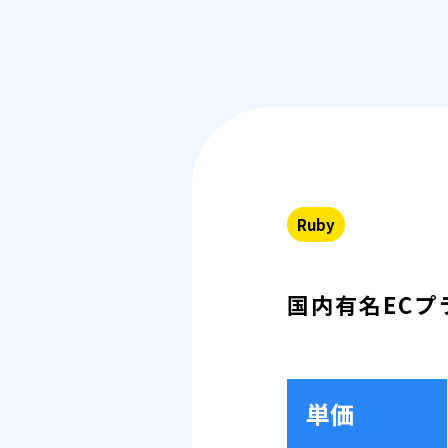
Ruby
国内有名ECプ
単価