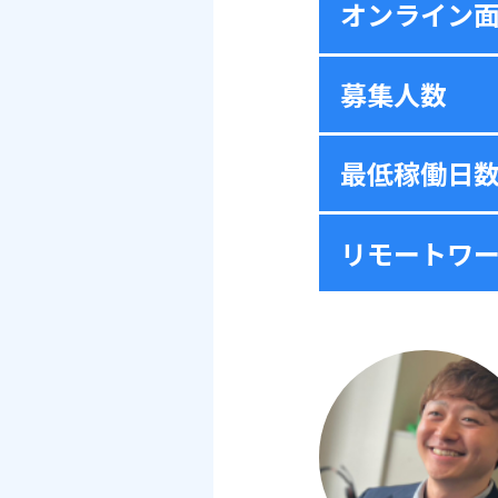
オンライン
募集人数
最低稼働日
リモートワ