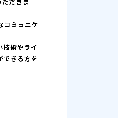
いただきま
なコミュニケ
い技術やライ
ができる方を