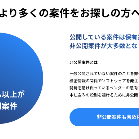
より多くの案件をお探しの方
公開している案件は保有
非公開案件が大多数とな
非公開案件とは
一般公開されていない案件のことを非
機密情報の関係でソフトウェアを発注
開発を請け負っているベンダーの意向
申し込みの殺到を避けるために非公開
非公開案件も含め