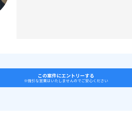
この案件にエントリーする
※強引な営業はいたしませんのでご安心ください