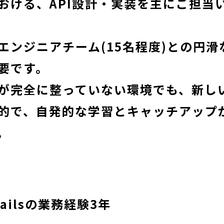
おける、API設計・実装を主にご担当
エンジニアチーム(15名程度)との円滑
要です。
が完全に整っていない環境でも、新し
的で、自発的な学習とキャッチアップ
。
 Railsの業務経験3年