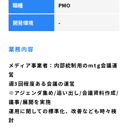
職種
PMO
開発環境
-
業務内容
メディア事業者：内部統制用のmtg会議運
営
週3回程度ある会議の運営
※アジェンダ集め/追い出し/会議資料作成/
議事/展開を実施
運用に関しての標準化、改善なども時々検
討