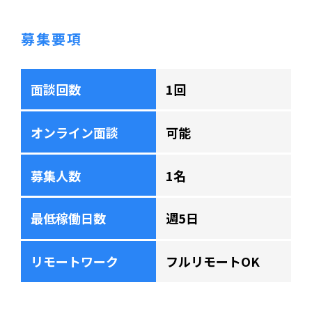
募集要項
面談回数
1回
オンライン面談
可能
募集人数
1名
最低稼働日数
週5日
リモートワーク
フルリモートOK