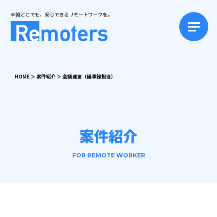
全国どこでも、安心できるリモートワークを。
HOME
＞
案件紹介
＞
会議運営（議事録担当）
案件紹介
FOR REMOTE WORKER