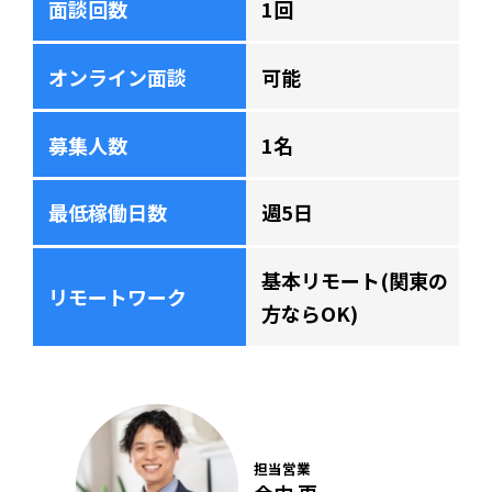
面談回数
1回
オンライン面談
可能
募集人数
1名
最低稼働日数
週5日
基本リモート(関東の
リモートワーク
方ならOK)
担当営業