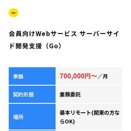
Go
会員向けWebサービス サーバーサイ
ド開発支援（Go）
700,000円～
単価
／月
契約形態
業務委託
基本リモート(関東の方な
場所
らOK)