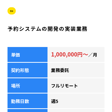
Go
予約システムの開発の実装業務
1,000,000円～
単価
／月
契約形態
業務委託
場所
フルリモート
勤務日数
週5