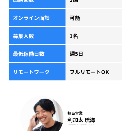
オンライン面談
可能
募集人数
1名
最低稼働日数
週5日
リモートワーク
フルリモートOK
担当営業
利加太 琉海
※担当者は変更になる場合がございます