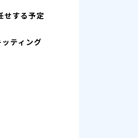
任せする予定
キッティング