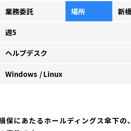
業務委託
場所
新
週5
ヘルプデスク
Windows
Linux
損保にあたるホールディングス傘下の