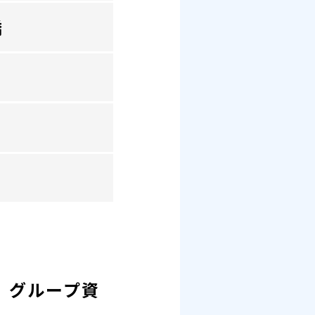
橋
、グループ資