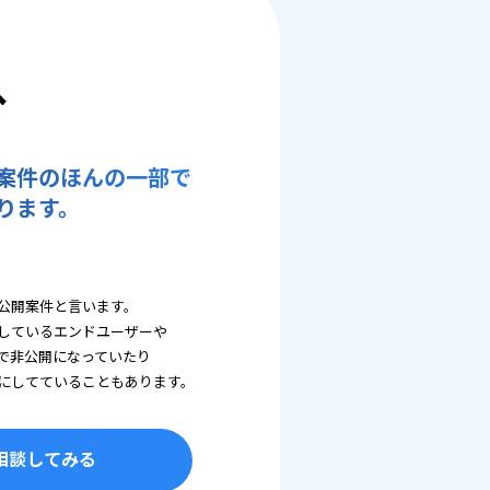
へ
案件のほんの一部で
ります。
公開案件と言います。
しているエンドユーザーや
で非公開になっていたり
にしてていることもあります。
相談してみる