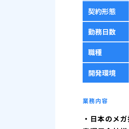
契約形態
勤務日数
職種
開発環境
業務内容
・日本のメガ