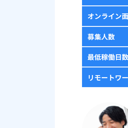
オンライン
募集人数
最低稼働日
リモートワ