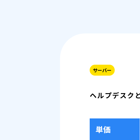
サーバー
ヘルプデスク
単価