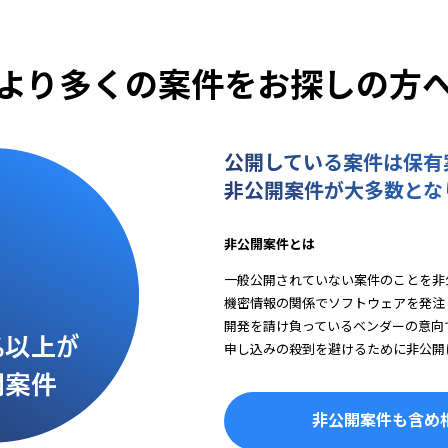
より多くの案件をお探しの方
公開している案件は保有
非公開案件が大多数とな
非公開案件とは
一般公開されていない案件のことを非
機密情報の関係でソフトウェアを発注
開発を請け負っているベンダーの意向
申し込みの殺到を避けるために非公開
非公開案件も含め