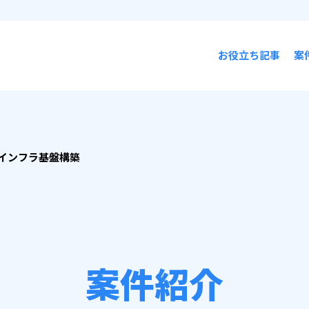
お役立ち記事
案
インフラ基盤構築
案件紹介