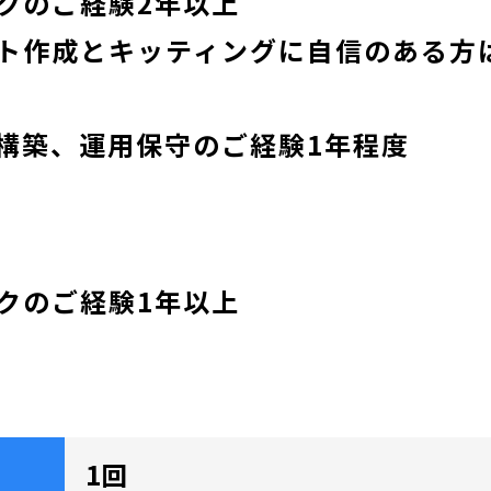
クのご経験2年以上
ト作成とキッティングに自信のある方
構築、運用保守のご経験1年程度
クのご経験1年以上
1回