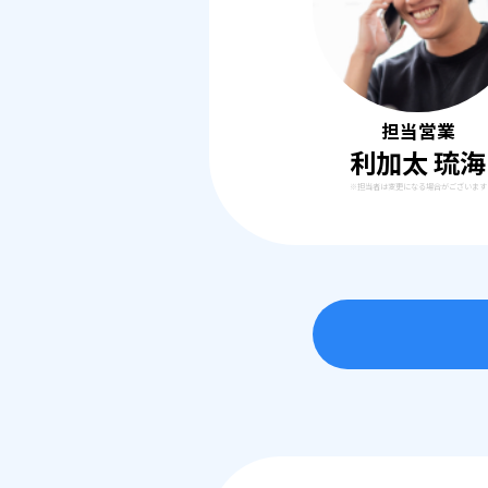
担当営業
利加太 琉海
※担当者は変更になる場合がございます