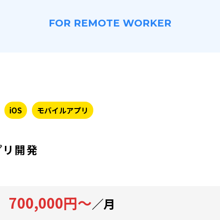
FOR REMOTE WORKER
iOS
モバイルアプリ
プリ開発
700,000円～
／月