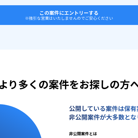
この案件にエントリーする
※強引な営業はいたしませんのでご安心ください
より多くの案件をお探しの方
公開している案件は保有
非公開案件が大多数とな
非公開案件とは