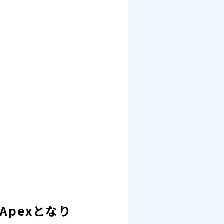
。
/Apexとなり