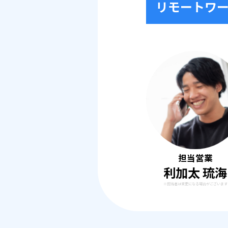
リモートワ
担当営業
利加太 琉海
※担当者は変更になる場合がございます