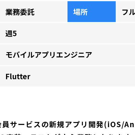
業務委託
場所
フ
週5
モバイルアプリエンジニア
Flutter
会員サービスの新規アプリ開発(iOS/And