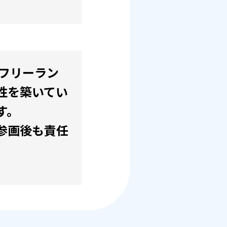
。フリーラン
性を築いてい
す。
参画後も責任
。