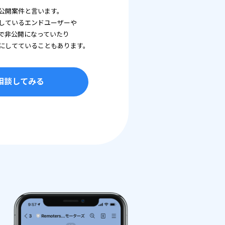
公開案件と言います。
しているエンドユーザーや
で非公開になっていたり
にしてていることもあります。
相談してみる