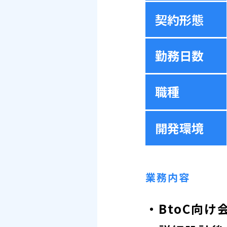
契約形態
勤務日数
職種
開発環境
業務内容
・BtoC向け