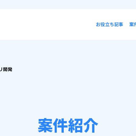
お役立ち記事
案
リ開発
案件紹介