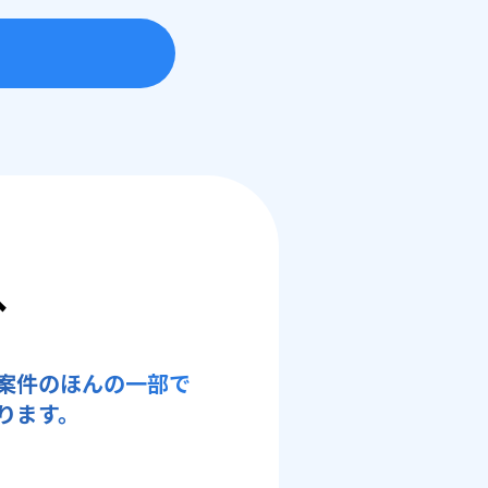
へ
案件のほんの一部で
ります。