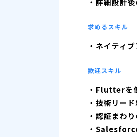
・詳細設計後
求めるスキル
・ネイティブ
歓迎スキル
・Flutter
・技術リード
・認証まわり
・Salesfo