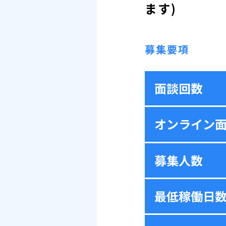
ます)
募集要項
面談回数
オンライン
募集人数
最低稼働日