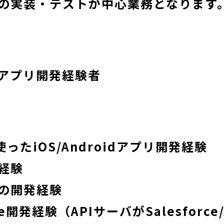
の実装・テストが中心業務となります
アプリ開発経験者
を使ったiOS/Androidアプリ開発経験
経験
の開発経験
rce開発経験（APIサーバがSalesforce