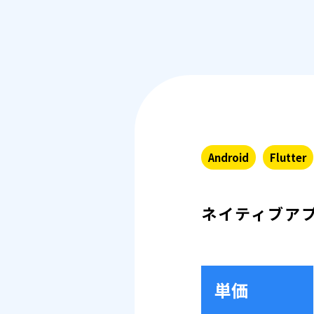
Android
Flutter
ネイティブア
単価