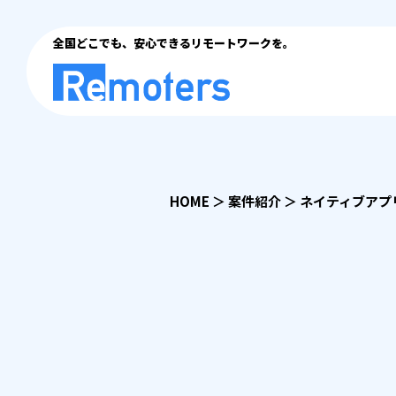
全国どこでも、安心できるリモートワークを。
HOME
＞
案件紹介
＞
ネイティブアプ