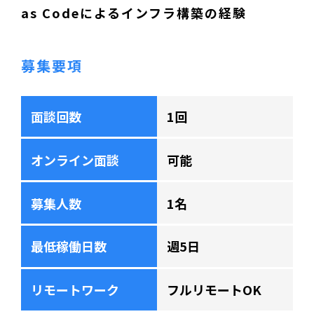
as Codeによるインフラ構築の経験
募集要項
面談回数
1回
オンライン面談
可能
募集人数
1名
最低稼働日数
週5日
リモートワーク
フルリモートOK