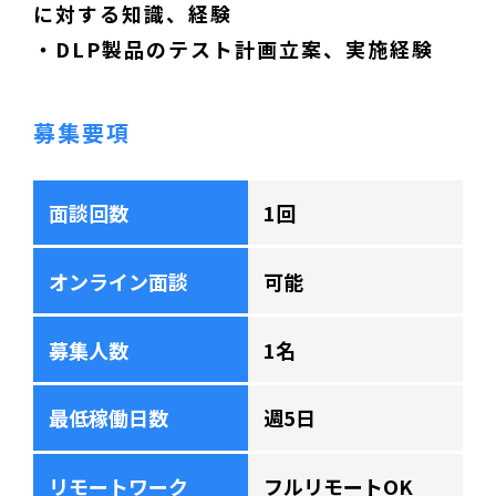
に対する知識、経験
・DLP製品のテスト計画立案、実施経験
募集要項
面談回数
1回
オンライン面談
可能
募集人数
1名
最低稼働日数
週5日
リモートワーク
フルリモートOK