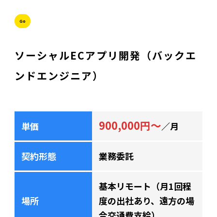
Go
ソーシャルECアプリ開発（バックエ
ンドエンジニア）
900,000円～
単価
／月
契約形態
業務委託
基本リモート（月1回程
場所
度の出社あり、遠方の場
合交通費支給）