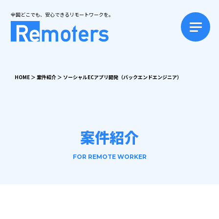
全国どこでも、安心できるリモートワークを。
HOME
＞
案件紹介
＞
ソーシャルECアプリ開発（バックエンドエンジニア）
案件紹介
FOR REMOTE WORKER