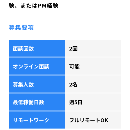
験、またはPM経験
募集要項
面談回数
2回
オンライン面談
可能
募集人数
2名
最低稼働日数
週5日
リモートワーク
フルリモートOK