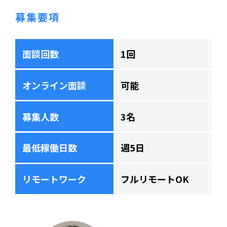
募集要項
面談回数
1回
オンライン面談
可能
募集人数
3名
最低稼働日数
週5日
リモートワーク
フルリモートOK