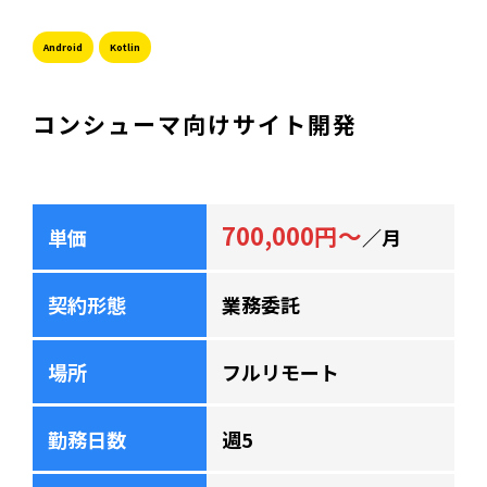
Android
Kotlin
コンシューマ向けサイト開発
700,000円～
単価
／月
契約形態
業務委託
場所
フルリモート
勤務日数
週5