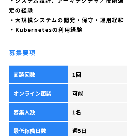
・システム設計、アーキテクチャ／技術選
定の経験
・大規模システムの開発・保守・運用経験
・Kubernetesの利用経験
募集要項
面談回数
1回
オンライン面談
可能
募集人数
1名
最低稼働日数
週5日