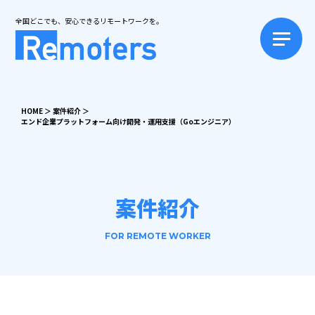
全国どこでも、安心できるリモートワークを。
HOME
＞
案件紹介
＞
エンド企業プラットフォーム向け開発・運用支援（Goエンジニア）
案件紹介
FOR REMOTE WORKER