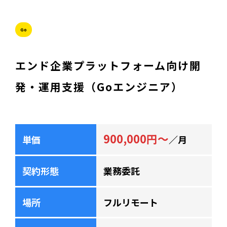
Go
エンド企業プラットフォーム向け開
発・運用支援（Goエンジニア）
900,000円～
単価
／月
契約形態
業務委託
場所
フルリモート