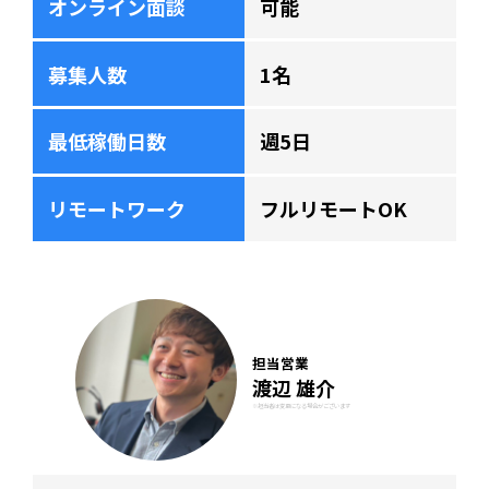
オンライン面談
可能
募集人数
1名
最低稼働日数
週5日
リモートワーク
フルリモートOK
担当営業
渡辺 雄介
※担当者は変更になる場合がございます