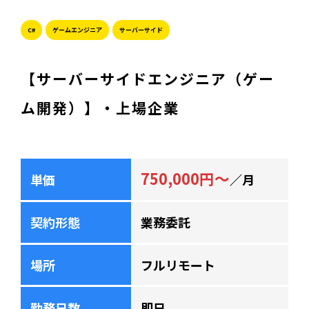
C#
ゲームエンジニア
サーバーサイド
【サーバーサイドエンジニア（ゲー
ム開発）】・上場企業
750,000円～
単価
／月
契約形態
業務委託
場所
フルリモート
勤務日数
即日