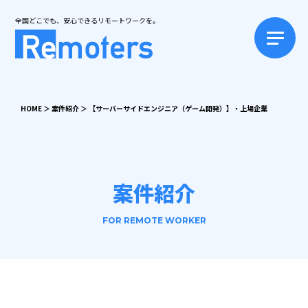
全国どこでも、安心できるリモートワークを。
HOME
＞
案件紹介
＞
【サーバーサイドエンジニア（ゲーム開発）】・上場企業
案件紹介
FOR REMOTE WORKER