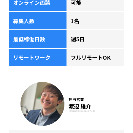
オンライン面談
可能
募集人数
1名
最低稼働日数
週5日
リモートワーク
フルリモートOK
担当営業
渡辺 雄介
※担当者は変更になる場合がございます